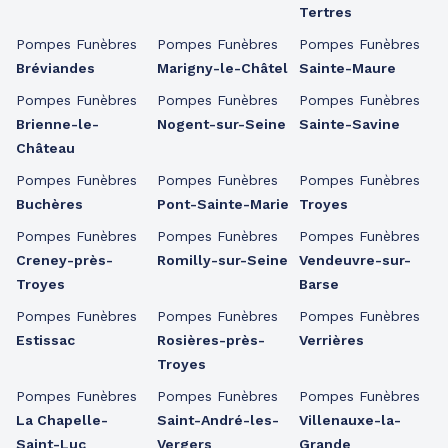
Tertres
Pompes Funèbres
Pompes Funèbres
Pompes Funèbres
Bréviandes
Marigny-le-Châtel
Sainte-Maure
Pompes Funèbres
Pompes Funèbres
Pompes Funèbres
Brienne-le-
Nogent-sur-Seine
Sainte-Savine
Château
Pompes Funèbres
Pompes Funèbres
Pompes Funèbres
Buchères
Pont-Sainte-Marie
Troyes
Pompes Funèbres
Pompes Funèbres
Pompes Funèbres
Creney-près-
Romilly-sur-Seine
Vendeuvre-sur-
Troyes
Barse
Pompes Funèbres
Pompes Funèbres
Pompes Funèbres
Estissac
Rosières-près-
Verrières
Troyes
Pompes Funèbres
Pompes Funèbres
Pompes Funèbres
La Chapelle-
Saint-André-les-
Villenauxe-la-
Saint-Luc
Vergers
Grande