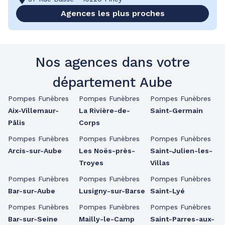
Agences les plus proches
Nos agences dans votre
département Aube
Pompes Funèbres
Pompes Funèbres
Pompes Funèbres
Aix-Villemaur-
La Rivière-de-
Saint-Germain
Pâlis
Corps
Pompes Funèbres
Pompes Funèbres
Pompes Funèbres
Arcis-sur-Aube
Les Noës-près-
Saint-Julien-les-
Troyes
Villas
Pompes Funèbres
Pompes Funèbres
Pompes Funèbres
Bar-sur-Aube
Lusigny-sur-Barse
Saint-Lyé
Pompes Funèbres
Pompes Funèbres
Pompes Funèbres
Bar-sur-Seine
Mailly-le-Camp
Saint-Parres-aux-