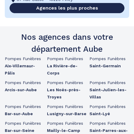
Agences les plus proches
Nos agences dans votre
département Aube
Pompes Funèbres
Pompes Funèbres
Pompes Funèbres
Aix-Villemaur-
La Rivière-de-
Saint-Germain
Pâlis
Corps
Pompes Funèbres
Pompes Funèbres
Pompes Funèbres
Arcis-sur-Aube
Les Noës-près-
Saint-Julien-les-
Troyes
Villas
Pompes Funèbres
Pompes Funèbres
Pompes Funèbres
Bar-sur-Aube
Lusigny-sur-Barse
Saint-Lyé
Pompes Funèbres
Pompes Funèbres
Pompes Funèbres
Bar-sur-Seine
Mailly-le-Camp
Saint-Parres-aux-