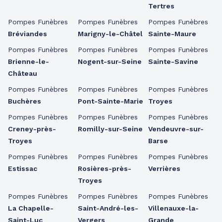
Tertres
Pompes Funèbres
Pompes Funèbres
Pompes Funèbres
Bréviandes
Marigny-le-Châtel
Sainte-Maure
Pompes Funèbres
Pompes Funèbres
Pompes Funèbres
Brienne-le-
Nogent-sur-Seine
Sainte-Savine
Château
Pompes Funèbres
Pompes Funèbres
Pompes Funèbres
Buchères
Pont-Sainte-Marie
Troyes
Pompes Funèbres
Pompes Funèbres
Pompes Funèbres
Creney-près-
Romilly-sur-Seine
Vendeuvre-sur-
Troyes
Barse
Pompes Funèbres
Pompes Funèbres
Pompes Funèbres
Estissac
Rosières-près-
Verrières
Troyes
Pompes Funèbres
Pompes Funèbres
Pompes Funèbres
La Chapelle-
Saint-André-les-
Villenauxe-la-
Saint-Luc
Vergers
Grande