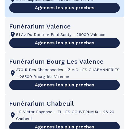
Agences les plus proches
Funérarium Valence
51 Av Du Docteur Paul Santy
-
26000 Valence
Agences les plus proches
Funérarium Bourg Les Valence
370 R Des Chabanneries
-
Z.A.C LES CHABANNERIES
-
26500 Bourg-lès-Valence
Agences les plus proches
Funérarium Chabeuil
1 R Victor Payonne
-
ZI LES GOUVERNAUX
-
26120
Chabeuil
Agences les plus proches