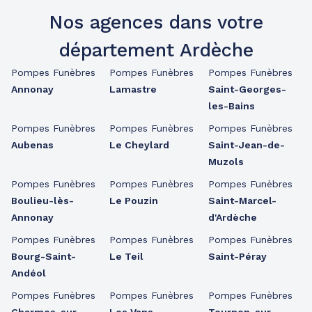
Nos agences dans votre
département Ardèche
Pompes Funèbres
Pompes Funèbres
Pompes Funèbres
Annonay
Lamastre
Saint-Georges-
les-Bains
Pompes Funèbres
Pompes Funèbres
Pompes Funèbres
Aubenas
Le Cheylard
Saint-Jean-de-
Muzols
Pompes Funèbres
Pompes Funèbres
Pompes Funèbres
Boulieu-lès-
Le Pouzin
Saint-Marcel-
Annonay
d'Ardèche
Pompes Funèbres
Pompes Funèbres
Pompes Funèbres
Bourg-Saint-
Le Teil
Saint-Péray
Andéol
Pompes Funèbres
Pompes Funèbres
Pompes Funèbres