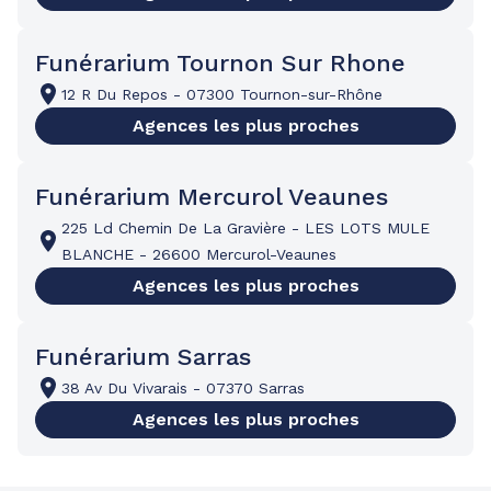
Funérarium Tournon Sur Rhone
12 R Du Repos
-
07300 Tournon-sur-Rhône
Agences les plus proches
Funérarium Mercurol Veaunes
225 Ld Chemin De La Gravière
-
LES LOTS MULE
BLANCHE
-
26600 Mercurol-Veaunes
Agences les plus proches
Funérarium Sarras
38 Av Du Vivarais
-
07370 Sarras
Agences les plus proches