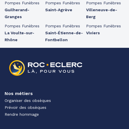
Pompes Funèbres
Pompes Funèbres
Pompes Funèbres
Guilherand-
Saint-Agrève
Villeneuve-de-
Granges
Berg
Pompes Funèbres
Pompes Funèbres
Pompes Funèbres
La Voulte-sur-
Saint-Étienne-de-
Viviers
Rhône
Fontbellon
Nos métiers
Organiser des obsèques
Prévoir des obsèques
Rendre hommage