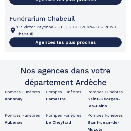
Funérarium Chabeuil
1 R Victor Payonne
-
ZI LES GOUVERNAUX
-
26120
Chabeuil
Agences les plus proches
Nos agences dans votre
département Ardèche
Pompes Funèbres
Pompes Funèbres
Pompes Funèbres
Annonay
Lamastre
Saint-Georges-
les-Bains
Pompes Funèbres
Pompes Funèbres
Pompes Funèbres
Aubenas
Le Cheylard
Saint-Jean-de-
Muzols