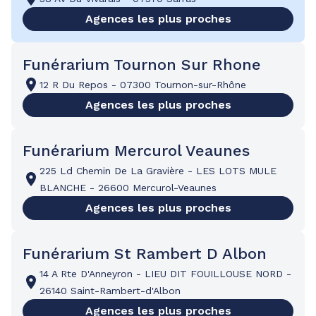
Agences les plus proches
Funérarium Tournon Sur Rhone
12 R Du Repos
-
07300 Tournon-sur-Rhône
Agences les plus proches
Funérarium Mercurol Veaunes
225 Ld Chemin De La Gravière
-
LES LOTS MULE
BLANCHE
-
26600 Mercurol-Veaunes
Agences les plus proches
Funérarium St Rambert D Albon
14 A Rte D'Anneyron
-
LIEU DIT FOUILLOUSE NORD
-
26140 Saint-Rambert-d'Albon
Agences les plus proches