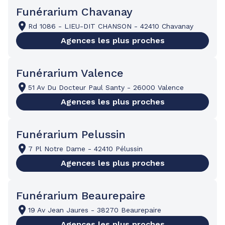
Funérarium Chavanay
Rd 1086
-
LIEU-DIT CHANSON
-
42410 Chavanay
Agences les plus proches
Funérarium Valence
51 Av Du Docteur Paul Santy
-
26000 Valence
Agences les plus proches
Funérarium Pelussin
7 Pl Notre Dame
-
42410 Pélussin
Agences les plus proches
Funérarium Beaurepaire
19 Av Jean Jaures
-
38270 Beaurepaire
Agences les plus proches