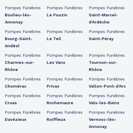
Pompes Funèbres
Pompes Funèbres
Pompes Funèbres
Boulieu-lès-
Le Pouzin
Saint-Marcel-
Annonay
d'Ardèche
Pompes Funèbres
Pompes Funèbres
Pompes Funèbres
Bourg-Saint-
Le Teil
Saint-Péray
Andéol
Pompes Funèbres
Pompes Funèbres
Pompes Funèbres
Charmes-sur-
Les Vans
Tournon-sur-
Rhône
Rhône
Pompes Funèbres
Pompes Funèbres
Pompes Funèbres
Chomérac
Privas
Vallon-Pont-d'Arc
Pompes Funèbres
Pompes Funèbres
Pompes Funèbres
Cruas
Rochemaure
Vals-les-Bains
Pompes Funèbres
Pompes Funèbres
Pompes Funèbres
Davézieux
Roiffieux
Vernosc-lès-
Annonay