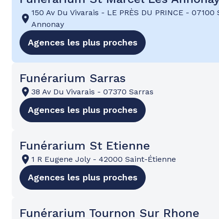
150 Av Du Vivarais
-
LE PRÈS DU PRINCE
-
07100 
Annonay
Agences les plus proches
Funérarium Sarras
38 Av Du Vivarais
-
07370 Sarras
Agences les plus proches
Funérarium St Etienne
1 R Eugene Joly
-
42000 Saint-Étienne
Agences les plus proches
Funérarium Tournon Sur Rhone