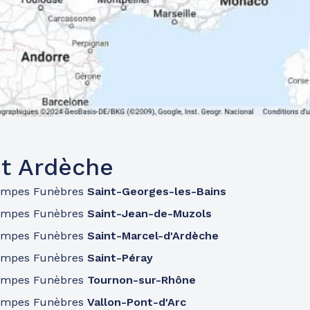
t Ardèche
ompes Funèbres
Saint-Georges-les-Bains
ompes Funèbres
Saint-Jean-de-Muzols
ompes Funèbres
Saint-Marcel-d'Ardèche
ompes Funèbres
Saint-Péray
ompes Funèbres
Tournon-sur-Rhône
ompes Funèbres
Vallon-Pont-d'Arc