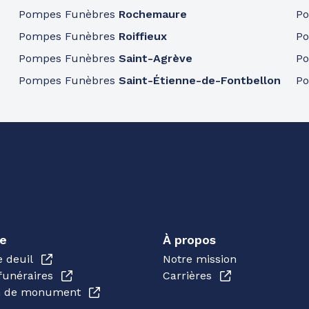
Pompes Funèbres
Rochemaure
P
Pompes Funèbres
Roiffieux
P
Pompes Funèbres
Saint-Agrève
P
Pompes Funèbres
Saint-Étienne-de-Fontbellon
P
 BLANCHE
-
26600
e
À propos
e deuil
Notre mission
funéraires
Carrières
en de monument