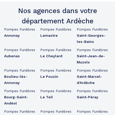
Nos agences dans votre
département Ardèche
Pompes Funèbres
Pompes Funèbres
Pompes Funèbres
Annonay
Lamastre
Saint-Georges-
les-Bains
Pompes Funèbres
Pompes Funèbres
Pompes Funèbres
Aubenas
Le Cheylard
Saint-Jean-de-
Muzols
Pompes Funèbres
Pompes Funèbres
Pompes Funèbres
Boulieu-lès-
Le Pouzin
Saint-Marcel-
Annonay
d'Ardèche
Pompes Funèbres
Pompes Funèbres
Pompes Funèbres
Bourg-Saint-
Le Teil
Saint-Péray
Andéol
Pompes Funèbres
Pompes Funèbres
Pompes Funèbres