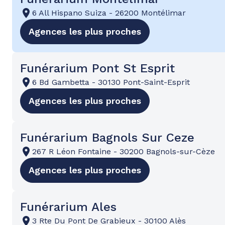
6 All Hispano Suiza
-
26200 Montélimar
Agences les plus proches
Funérarium Pont St Esprit
6 Bd Gambetta
-
30130 Pont-Saint-Esprit
Agences les plus proches
Funérarium Bagnols Sur Ceze
267 R Léon Fontaine
-
30200 Bagnols-sur-Cèze
Agences les plus proches
Funérarium Ales
3 Rte Du Pont De Grabieux
-
30100 Alès