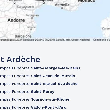
t Ardèche
ompes Funèbres
Saint-Georges-les-Bains
ompes Funèbres
Saint-Jean-de-Muzols
ompes Funèbres
Saint-Marcel-d'Ardèche
ompes Funèbres
Saint-Péray
ompes Funèbres
Tournon-sur-Rhône
ompes Funèbres
Vallon-Pont-d'Arc