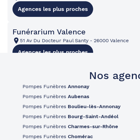
Agences les plus proches
Funérarium Valence
51 Av Du Docteur Paul Santy
-
26000 Valence
Agences les plus proches
Nos agen
Pompes Funèbres
Annonay
Pompes Funèbres
Aubenas
Pompes Funèbres
Boulieu-lès-Annonay
Pompes Funèbres
Bourg-Saint-Andéol
Pompes Funèbres
Charmes-sur-Rhône
Pompes Funèbres
Chomérac