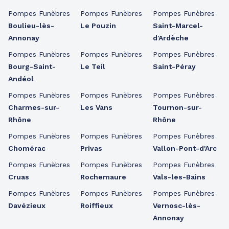
Pompes Funèbres
Pompes Funèbres
Pompes Funèbres
Boulieu-lès-
Le Pouzin
Saint-Marcel-
Annonay
d'Ardèche
Pompes Funèbres
Pompes Funèbres
Pompes Funèbres
Bourg-Saint-
Le Teil
Saint-Péray
Andéol
Pompes Funèbres
Pompes Funèbres
Pompes Funèbres
Charmes-sur-
Les Vans
Tournon-sur-
Rhône
Rhône
Pompes Funèbres
Pompes Funèbres
Pompes Funèbres
Chomérac
Privas
Vallon-Pont-d'Arc
Pompes Funèbres
Pompes Funèbres
Pompes Funèbres
Cruas
Rochemaure
Vals-les-Bains
Pompes Funèbres
Pompes Funèbres
Pompes Funèbres
Davézieux
Roiffieux
Vernosc-lès-
Annonay