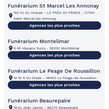
Funérarium St Marcel Les Annonay
150 Av Du Vivarais
-
LE PRÈS DU PRINCE
-
07100
Saint-Marcel-lès-Annonay
Agences les plus proches
Funérarium Montelimar
6 All Hispano Suiza
-
26200 Montélimar
Agences les plus proches
Funérarium Le Peage De Roussillon
14-16 R Du Stade
-
38550 Le Péage-de-Roussillon
Agences les plus proches
Funérarium Beaurepaire
19 Av Jean Jaures
-
38270 Beaurepaire