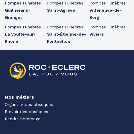
Pompes Funèbres
Pompes Funèbres
Pompes Funèbres
Guilherand-
Saint-Agrève
Villeneuve-de-
Granges
Berg
Pompes Funèbres
Pompes Funèbres
Pompes Funèbres
La Voulte-sur-
Saint-Étienne-de-
Viviers
Rhône
Fontbellon
Nos métiers
Organiser des obsèques
Prévoir des obsèques
Rendre hommage