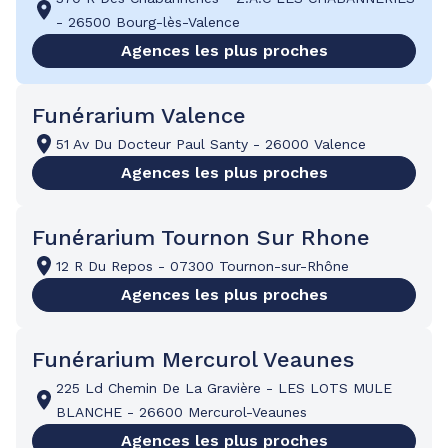
-
26500 Bourg-lès-Valence
Agences les plus proches
Funérarium Valence
51 Av Du Docteur Paul Santy
-
26000 Valence
Agences les plus proches
Funérarium Tournon Sur Rhone
12 R Du Repos
-
07300 Tournon-sur-Rhône
Agences les plus proches
Funérarium Mercurol Veaunes
225 Ld Chemin De La Gravière
-
LES LOTS MULE
BLANCHE
-
26600 Mercurol-Veaunes
Agences les plus proches