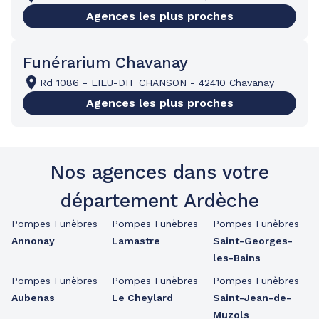
Agences les plus proches
Funérarium Chavanay
Rd 1086
-
LIEU-DIT CHANSON
-
42410 Chavanay
Agences les plus proches
Nos agences dans votre
département Ardèche
Pompes Funèbres
Pompes Funèbres
Pompes Funèbres
Annonay
Lamastre
Saint-Georges-
les-Bains
Pompes Funèbres
Pompes Funèbres
Pompes Funèbres
Aubenas
Le Cheylard
Saint-Jean-de-
Muzols