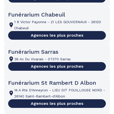
Funérarium Chabeuil
1 R Victor Payonne
-
ZI LES GOUVERNAUX
-
26120
Chabeuil
Agences les plus proches
Funérarium Sarras
38 Av Du Vivarais
-
07370 Sarras
Agences les plus proches
Funérarium St Rambert D Albon
14 A Rte D'Anneyron
-
LIEU DIT FOUILLOUSE NORD
-
26140 Saint-Rambert-d'Albon
Agences les plus proches