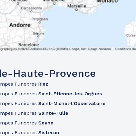
de-Haute-Provence
ompes Funèbres
Riez
ompes Funèbres
Saint-Étienne-les-Orgues
ompes Funèbres
Saint-Michel-l'Observatoire
ompes Funèbres
Sainte-Tulle
ompes Funèbres
Seyne
ompes Funèbres
Sisteron