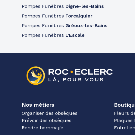
Pompes Funèbres
Digne-les-Bains
Pompes Funèbres
Forcalquier
Pompes Funèbres
Gréoux-les-Bains
Pompes Funèbres
L'Escale
Nos métiers
Boutiqu
Organiser des obsèques
Fleurs d
Prévoir des obsèques
Plaques 
Rendre hommage
Entreti