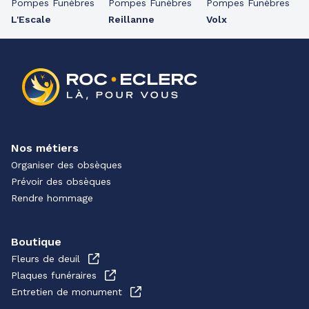
Pompes Funèbres
Pompes Funèbres
Pompes Funèbres
L'Escale
Reillanne
Volx
Nos métiers
Organiser des obsèques
Prévoir des obsèques
Rendre hommage
Boutique
Fleurs de deuil
Plaques funéraires
Entretien de monument