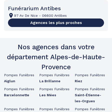
Funérarium Antibes
97 Av De Nice
-
06600 Antibes
Agences les plus proches
Nos agences dans votre
département Alpes-de-Haute-
Provence
Pompes Funèbres
Pompes Funèbres
Pompes Funèbres
Aiglun
La Brillanne
Riez
Pompes Funèbres
Pompes Funèbres
Pompes Funèbres
Barcelonnette
Les Mées
Saint-Étienne-
les-Orgues
Pompes Funèbres
Pompes Funèbres
Pompes Funèbres