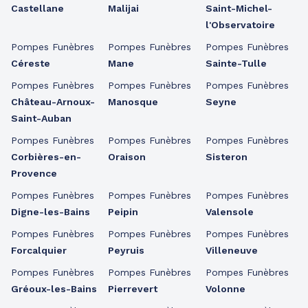
Castellane
Malijai
Saint-Michel-
l'Observatoire
Pompes Funèbres
Pompes Funèbres
Pompes Funèbres
Céreste
Mane
Sainte-Tulle
Pompes Funèbres
Pompes Funèbres
Pompes Funèbres
Château-Arnoux-
Manosque
Seyne
Saint-Auban
Pompes Funèbres
Pompes Funèbres
Pompes Funèbres
Corbières-en-
Oraison
Sisteron
Provence
Pompes Funèbres
Pompes Funèbres
Pompes Funèbres
Digne-les-Bains
Peipin
Valensole
Pompes Funèbres
Pompes Funèbres
Pompes Funèbres
Forcalquier
Peyruis
Villeneuve
Pompes Funèbres
Pompes Funèbres
Pompes Funèbres
Gréoux-les-Bains
Pierrevert
Volonne