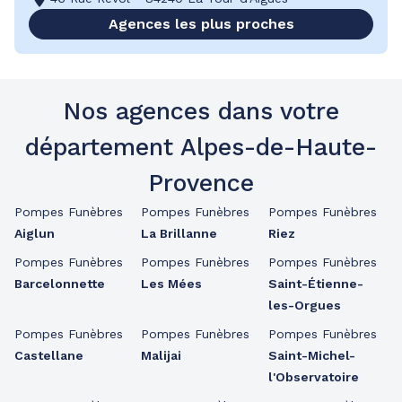
Agences les plus proches
Nos agences dans votre
département Alpes-de-Haute-
Provence
Pompes Funèbres
Pompes Funèbres
Pompes Funèbres
Aiglun
La Brillanne
Riez
Pompes Funèbres
Pompes Funèbres
Pompes Funèbres
Barcelonnette
Les Mées
Saint-Étienne-
les-Orgues
Pompes Funèbres
Pompes Funèbres
Pompes Funèbres
Castellane
Malijai
Saint-Michel-
l'Observatoire