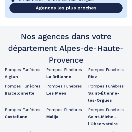
Agences les plus proches
Nos agences dans votre
département Alpes-de-Haute-
Provence
Pompes Funèbres
Pompes Funèbres
Pompes Funèbres
Aiglun
La Brillanne
Riez
Pompes Funèbres
Pompes Funèbres
Pompes Funèbres
Barcelonnette
Les Mées
Saint-Étienne-
les-Orgues
Pompes Funèbres
Pompes Funèbres
Pompes Funèbres
Castellane
Malijai
Saint-Michel-
l'Observatoire