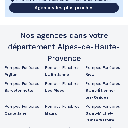
Agences les plus proches
Nos agences dans votre
département Alpes-de-Haute-
Provence
Pompes Funèbres
Pompes Funèbres
Pompes Funèbres
Aiglun
La Brillanne
Riez
Pompes Funèbres
Pompes Funèbres
Pompes Funèbres
Barcelonnette
Les Mées
Saint-Étienne-
les-Orgues
Pompes Funèbres
Pompes Funèbres
Pompes Funèbres
Castellane
Malijai
Saint-Michel-
l'Observatoire