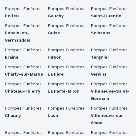
Pompes Funèbres
Pompes Funèbres
Pompes Funèbres
Belleu
Gauchy
Saint-Quentin
Pompes Funèbres
Pompes Funèbres
Pompes Funèbres
Bohain-en-
Guise
Soissons
Vermandois
Pompes Funèbres
Pompes Funèbres
Pompes Funèbres
Braine
Hirson
Tergnier
Pompes Funèbres
Pompes Funèbres
Pompes Funèbres
Charly-sur-Marne
La Fère
Vervins
Pompes Funèbres
Pompes Funèbres
Pompes Funèbres
Château-Thierry
La Ferté-Milon
Villeneuve-Saint-
Germain
Pompes Funèbres
Pompes Funèbres
Pompes Funèbres
Chauny
Laon
Villeneuve-sur-
Aisne
Pompes Funèbres
Pompes Funèbres
Pompes Funèbres