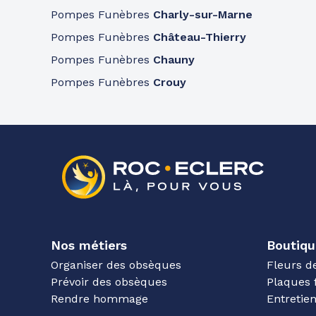
Pompes Funèbres
Charly-sur-Marne
Pompes Funèbres
Château-Thierry
Pompes Funèbres
Chauny
Pompes Funèbres
Crouy
Nos métiers
Boutiqu
Organiser des obsèques
Fleurs d
Prévoir des obsèques
Plaques 
Rendre hommage
Entreti