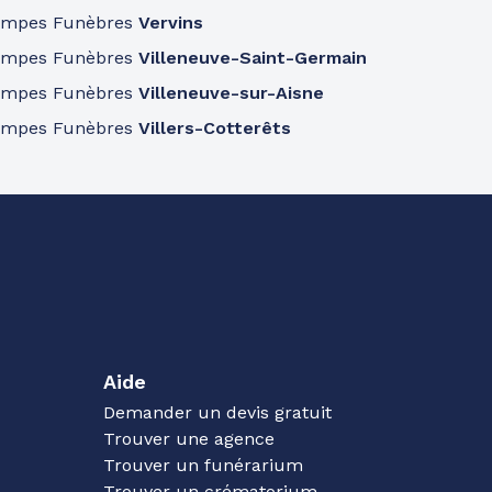
ompes Funèbres
Vervins
ompes Funèbres
Villeneuve-Saint-Germain
ompes Funèbres
Villeneuve-sur-Aisne
ompes Funèbres
Villers-Cotterêts
Aide
Demander un devis gratuit
Trouver une agence
Trouver un funérarium
Trouver un crématorium