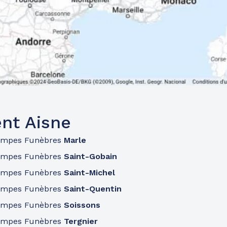
nt Aisne
ompes Funèbres
Marle
ompes Funèbres
Saint-Gobain
ompes Funèbres
Saint-Michel
ompes Funèbres
Saint-Quentin
ompes Funèbres
Soissons
ompes Funèbres
Tergnier