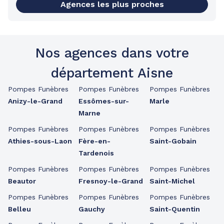
Agences les plus proches
Nos agences dans votre
département Aisne
Pompes Funèbres
Pompes Funèbres
Pompes Funèbres
Anizy-le-Grand
Essômes-sur-
Marle
Marne
Pompes Funèbres
Pompes Funèbres
Pompes Funèbres
Athies-sous-Laon
Fère-en-
Saint-Gobain
Tardenois
Pompes Funèbres
Pompes Funèbres
Pompes Funèbres
Beautor
Fresnoy-le-Grand
Saint-Michel
Pompes Funèbres
Pompes Funèbres
Pompes Funèbres
Belleu
Gauchy
Saint-Quentin