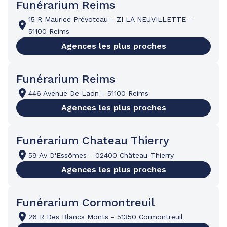
Funérarium Reims
15 R Maurice Prévoteau
-
ZI LA NEUVILLETTE
-
51100 Reims
Agences les plus proches
Funérarium Reims
446 Avenue De Laon
-
51100 Reims
Agences les plus proches
Funérarium Chateau Thierry
59 Av D'Essômes
-
02400 Château-Thierry
Agences les plus proches
Funérarium Cormontreuil
26 R Des Blancs Monts
-
51350 Cormontreuil