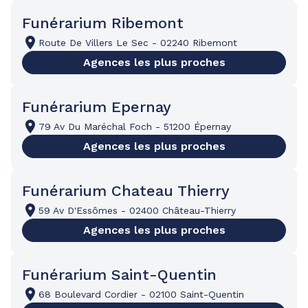
Funérarium Ribemont
Route De Villers Le Sec
-
02240 Ribemont
Agences les plus proches
Funérarium Epernay
79 Av Du Maréchal Foch
-
51200 Épernay
Agences les plus proches
Funérarium Chateau Thierry
59 Av D'Essômes
-
02400 Château-Thierry
Agences les plus proches
Funérarium Saint-Quentin
68 Boulevard Cordier
-
02100 Saint-Quentin