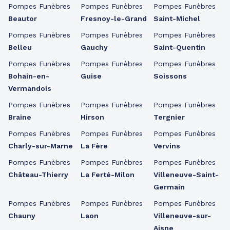
Pompes Funèbres
Pompes Funèbres
Pompes Funèbres
Beautor
Fresnoy-le-Grand
Saint-Michel
Pompes Funèbres
Pompes Funèbres
Pompes Funèbres
Belleu
Gauchy
Saint-Quentin
Pompes Funèbres
Pompes Funèbres
Pompes Funèbres
Bohain-en-
Guise
Soissons
Vermandois
Pompes Funèbres
Pompes Funèbres
Pompes Funèbres
Braine
Hirson
Tergnier
Pompes Funèbres
Pompes Funèbres
Pompes Funèbres
Charly-sur-Marne
La Fère
Vervins
Pompes Funèbres
Pompes Funèbres
Pompes Funèbres
Château-Thierry
La Ferté-Milon
Villeneuve-Saint-
Germain
Pompes Funèbres
Pompes Funèbres
Pompes Funèbres
Chauny
Laon
Villeneuve-sur-
Aisne