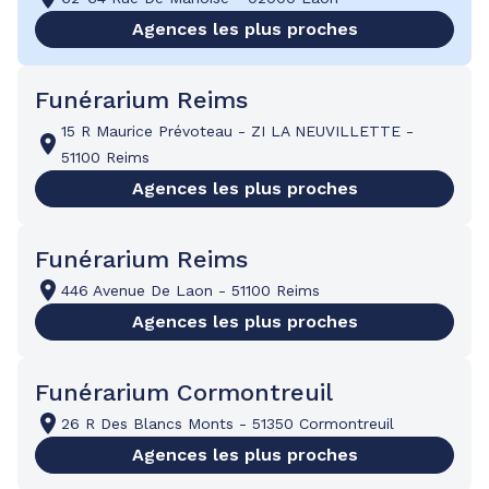
Agences les plus proches
Funérarium Reims
15 R Maurice Prévoteau
-
ZI LA NEUVILLETTE
-
51100 Reims
Agences les plus proches
Funérarium Reims
446 Avenue De Laon
-
51100 Reims
Agences les plus proches
Funérarium Cormontreuil
26 R Des Blancs Monts
-
51350 Cormontreuil
Agences les plus proches