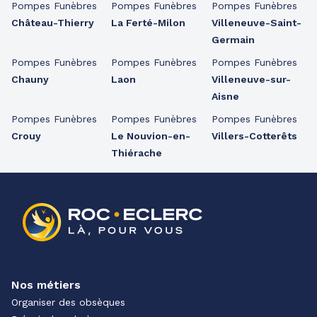
Pompes Funèbres
Pompes Funèbres
Pompes Funèbres
Château-Thierry
La Ferté-Milon
Villeneuve-Saint-
Germain
Pompes Funèbres
Pompes Funèbres
Pompes Funèbres
Chauny
Laon
Villeneuve-sur-
Aisne
Pompes Funèbres
Pompes Funèbres
Pompes Funèbres
Crouy
Le Nouvion-en-
Villers-Cotterêts
Thiérache
Nos métiers
Organiser des obsèques