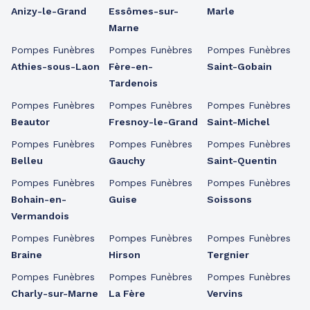
Anizy-le-Grand
Essômes-sur-
Marle
Marne
Pompes Funèbres
Pompes Funèbres
Pompes Funèbres
Athies-sous-Laon
Fère-en-
Saint-Gobain
Tardenois
Pompes Funèbres
Pompes Funèbres
Pompes Funèbres
Beautor
Fresnoy-le-Grand
Saint-Michel
Pompes Funèbres
Pompes Funèbres
Pompes Funèbres
Belleu
Gauchy
Saint-Quentin
Pompes Funèbres
Pompes Funèbres
Pompes Funèbres
Bohain-en-
Guise
Soissons
Vermandois
Pompes Funèbres
Pompes Funèbres
Pompes Funèbres
Braine
Hirson
Tergnier
Pompes Funèbres
Pompes Funèbres
Pompes Funèbres
Charly-sur-Marne
La Fère
Vervins