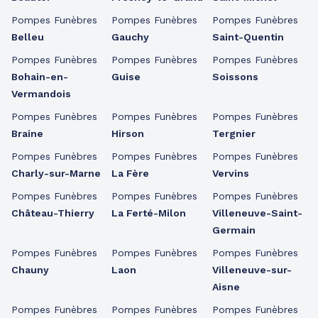
Pompes Funèbres
Pompes Funèbres
Pompes Funèbres
Belleu
Gauchy
Saint-Quentin
Pompes Funèbres
Pompes Funèbres
Pompes Funèbres
Bohain-en-
Guise
Soissons
Vermandois
Pompes Funèbres
Pompes Funèbres
Pompes Funèbres
Braine
Hirson
Tergnier
Pompes Funèbres
Pompes Funèbres
Pompes Funèbres
Charly-sur-Marne
La Fère
Vervins
Pompes Funèbres
Pompes Funèbres
Pompes Funèbres
Château-Thierry
La Ferté-Milon
Villeneuve-Saint-
Germain
Pompes Funèbres
Pompes Funèbres
Pompes Funèbres
Chauny
Laon
Villeneuve-sur-
Aisne
Pompes Funèbres
Pompes Funèbres
Pompes Funèbres