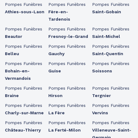
Pompes Funèbres
Pompes Funèbres
Pompes Funèbres
Athies-sous-Laon
Fère-en-
Saint-Gobain
Tardenois
Pompes Funèbres
Pompes Funèbres
Pompes Funèbres
Beautor
Fresnoy-le-Grand
Saint-Michel
Pompes Funèbres
Pompes Funèbres
Pompes Funèbres
Belleu
Gauchy
Saint-Quentin
Pompes Funèbres
Pompes Funèbres
Pompes Funèbres
Bohain-en-
Guise
Soissons
Vermandois
Pompes Funèbres
Pompes Funèbres
Pompes Funèbres
Braine
Hirson
Tergnier
Pompes Funèbres
Pompes Funèbres
Pompes Funèbres
Charly-sur-Marne
La Fère
Vervins
Pompes Funèbres
Pompes Funèbres
Pompes Funèbres
Château-Thierry
La Ferté-Milon
Villeneuve-Saint-
Germain