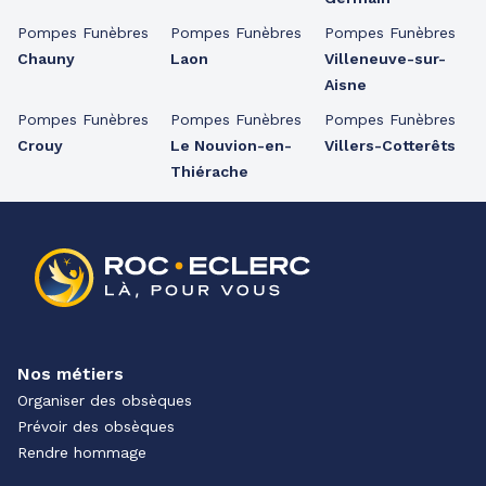
Pompes Funèbres
Pompes Funèbres
Pompes Funèbres
Chauny
Laon
Villeneuve-sur-
Aisne
Pompes Funèbres
Pompes Funèbres
Pompes Funèbres
Crouy
Le Nouvion-en-
Villers-Cotterêts
Thiérache
Nos métiers
Organiser des obsèques
Prévoir des obsèques
Rendre hommage