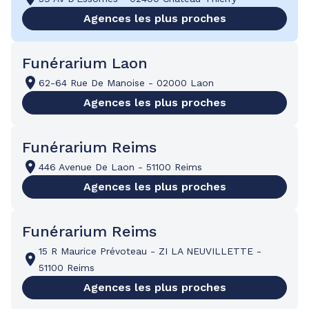
Agences les plus proches
Funérarium Laon
62-64 Rue De Manoise
-
02000 Laon
Agences les plus proches
Funérarium Reims
446 Avenue De Laon
-
51100 Reims
Agences les plus proches
Funérarium Reims
15 R Maurice Prévoteau
-
ZI LA NEUVILLETTE
-
51100 Reims
Agences les plus proches