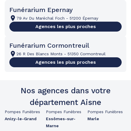
Funérarium Epernay
79 Av Du Maréchal Foch
-
51200 Épernay
Agences les plus proches
Funérarium Cormontreuil
26 R Des Blancs Monts
-
51350 Cormontreuil
Agences les plus proches
Nos agences dans votre
département Aisne
Pompes Funèbres
Pompes Funèbres
Pompes Funèbres
Anizy-le-Grand
Essômes-sur-
Marle
Marne