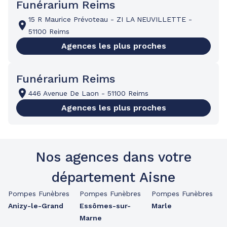
Funérarium Reims
15 R Maurice Prévoteau
-
ZI LA NEUVILLETTE
-
51100 Reims
Agences les plus proches
Funérarium Reims
446 Avenue De Laon
-
51100 Reims
Agences les plus proches
Nos agences dans votre
département Aisne
Pompes Funèbres
Pompes Funèbres
Pompes Funèbres
Anizy-le-Grand
Essômes-sur-
Marle
Marne