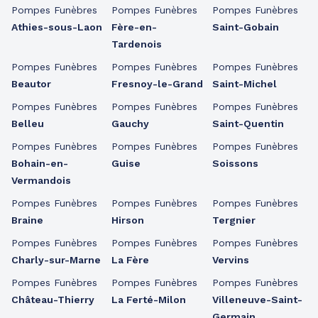
Pompes Funèbres
Pompes Funèbres
Pompes Funèbres
Athies-sous-Laon
Fère-en-
Saint-Gobain
Tardenois
Pompes Funèbres
Pompes Funèbres
Pompes Funèbres
Beautor
Fresnoy-le-Grand
Saint-Michel
Pompes Funèbres
Pompes Funèbres
Pompes Funèbres
Belleu
Gauchy
Saint-Quentin
Pompes Funèbres
Pompes Funèbres
Pompes Funèbres
Bohain-en-
Guise
Soissons
Vermandois
Pompes Funèbres
Pompes Funèbres
Pompes Funèbres
Braine
Hirson
Tergnier
Pompes Funèbres
Pompes Funèbres
Pompes Funèbres
Charly-sur-Marne
La Fère
Vervins
Pompes Funèbres
Pompes Funèbres
Pompes Funèbres
Château-Thierry
La Ferté-Milon
Villeneuve-Saint-
Germain