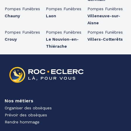
Pompes Funèbres
Pompes Funèbres
Pompes Funèbres
Chauny
Laon
Villeneuve-sur-
Aisne
Pompes Funèbres
Pompes Funèbres
Pompes Funèbres
Crouy
Le Nouvion-en-
Villers-Cotterêts
Thiérache
Nos métiers
Organiser des obsèques
Prévoir des obsèques
Rendre hommage