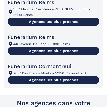
Funérarium Reims
15 R Maurice Prévoteau
-
ZI LA NEUVILLETTE
-
51100 Reims
Agences les plus proches
Funérarium Reims
446 Avenue De Laon
-
51100 Reims
Agences les plus proches
Funérarium Cormontreuil
26 R Des Blancs Monts
-
51350 Cormontreuil
Agences les plus proches
Nos agences dans votre