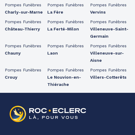
Pompes Funèbres
Pompes Funèbres
Pompes Funèbres
Charly-sur-Marne
La Fère
Vervins
Pompes Funèbres
Pompes Funèbres
Pompes Funèbres
Château-Thierry
La Ferté-Milon
Villeneuve-Saint-
Germain
Pompes Funèbres
Pompes Funèbres
Pompes Funèbres
Chauny
Laon
Villeneuve-sur-
Aisne
Pompes Funèbres
Pompes Funèbres
Pompes Funèbres
Crouy
Le Nouvion-en-
Villers-Cotterêts
Thiérache