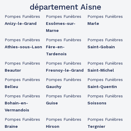
département Aisne
Pompes Funèbres
Pompes Funèbres
Pompes Funèbres
Anizy-le-Grand
Essômes-sur-
Marle
Marne
Pompes Funèbres
Pompes Funèbres
Pompes Funèbres
Athies-sous-Laon
Fère-en-
Saint-Gobain
Tardenois
Pompes Funèbres
Pompes Funèbres
Pompes Funèbres
Beautor
Fresnoy-le-Grand
Saint-Michel
Pompes Funèbres
Pompes Funèbres
Pompes Funèbres
Belleu
Gauchy
Saint-Quentin
Pompes Funèbres
Pompes Funèbres
Pompes Funèbres
Bohain-en-
Guise
Soissons
Vermandois
Pompes Funèbres
Pompes Funèbres
Pompes Funèbres
Braine
Hirson
Tergnier