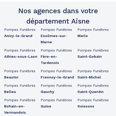
Nos agences dans votre
département Aisne
Pompes Funèbres
Pompes Funèbres
Pompes Funèbres
Anizy-le-Grand
Essômes-sur-
Marle
Marne
Pompes Funèbres
Pompes Funèbres
Pompes Funèbres
Athies-sous-Laon
Fère-en-
Saint-Gobain
Tardenois
Pompes Funèbres
Pompes Funèbres
Pompes Funèbres
Beautor
Fresnoy-le-Grand
Saint-Michel
Pompes Funèbres
Pompes Funèbres
Pompes Funèbres
Belleu
Gauchy
Saint-Quentin
Pompes Funèbres
Pompes Funèbres
Pompes Funèbres
Bohain-en-
Guise
Soissons
Vermandois