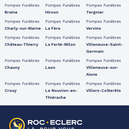
Pompes Funèbres
Pompes Funèbres
Pompes Funèbres
Braine
Hirson
Tergnier
Pompes Funèbres
Pompes Funèbres
Pompes Funèbres
Charly-sur-Marne
La Fère
Vervins
Pompes Funèbres
Pompes Funèbres
Pompes Funèbres
Château-Thierry
La Ferté-Milon
Villeneuve-Saint-
Germain
Pompes Funèbres
Pompes Funèbres
Pompes Funèbres
Chauny
Laon
Villeneuve-sur-
Aisne
Pompes Funèbres
Pompes Funèbres
Pompes Funèbres
Crouy
Le Nouvion-en-
Villers-Cotterêts
Thiérache