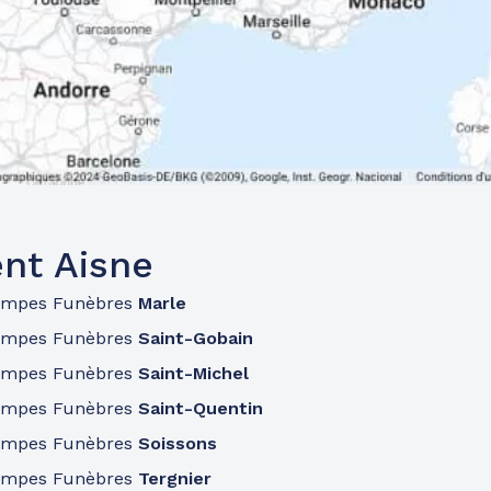
nt Aisne
ompes Funèbres
Marle
ompes Funèbres
Saint-Gobain
ompes Funèbres
Saint-Michel
ompes Funèbres
Saint-Quentin
ompes Funèbres
Soissons
ompes Funèbres
Tergnier