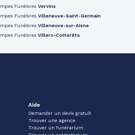
ompes Funèbres
Vervins
ompes Funèbres
Villeneuve-Saint-Germain
ompes Funèbres
Villeneuve-sur-Aisne
ompes Funèbres
Villers-Cotterêts
Aide
Demander un devis gratuit
Trouver une agence
Trouver un funérarium
Trouver un crématorium