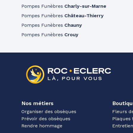
Pompes Funèbres
Charly-sur-Marne
Pompes Funèbres
Château-Thierry
Pompes Funèbres
Chauny
Pompes Funèbres
Crouy
Nos métiers
Boutiqu
Organiser des obsèques
Fleurs d
Prévoir des obsèques
Plaques 
Rendre hommage
Entreti