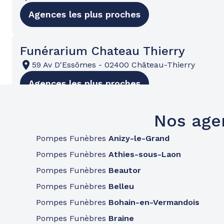
Agences les plus proches
Funérarium Chateau Thierry
59 Av D'Essômes
-
02400 Château-Thierry
Agences les plus proches
Nos age
Pompes Funèbres
Anizy-le-Grand
Pompes Funèbres
Athies-sous-Laon
Pompes Funèbres
Beautor
Pompes Funèbres
Belleu
Pompes Funèbres
Bohain-en-Vermandois
Pompes Funèbres
Braine