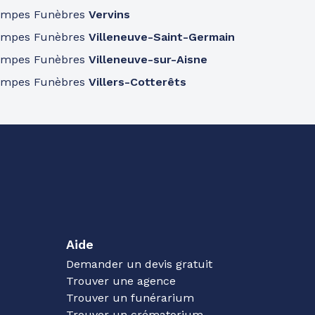
ompes Funèbres
Vervins
ompes Funèbres
Villeneuve-Saint-Germain
ompes Funèbres
Villeneuve-sur-Aisne
ompes Funèbres
Villers-Cotterêts
Aide
Demander un devis gratuit
Trouver une agence
Trouver un funérarium
Trouver un crématorium