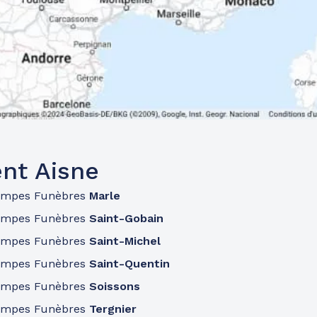
nt Aisne
ompes Funèbres
Marle
ompes Funèbres
Saint-Gobain
ompes Funèbres
Saint-Michel
ompes Funèbres
Saint-Quentin
ompes Funèbres
Soissons
ompes Funèbres
Tergnier