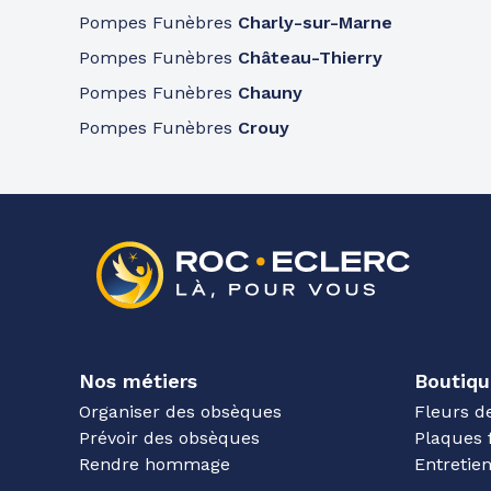
Pompes Funèbres
Charly-sur-Marne
Pompes Funèbres
Château-Thierry
Pompes Funèbres
Chauny
Pompes Funèbres
Crouy
Nos métiers
Boutiqu
Organiser des obsèques
Fleurs d
Prévoir des obsèques
Plaques 
Rendre hommage
Entreti