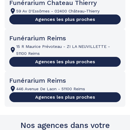
Funérarium Chateau Thierry
59 Av D'Essômes
-
02400 Château-Thierry
Agences les plus proches
Funérarium Reims
15 R Maurice Prévoteau
-
ZI LA NEUVILLETTE
-
51100 Reims
Agences les plus proches
Funérarium Reims
446 Avenue De Laon
-
51100 Reims
Agences les plus proches
Nos agences dans votre