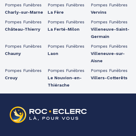
Pompes Funèbres
Pompes Funèbres
Pompes Funèbres
Charly-sur-Marne
La Fère
Vervins
Pompes Funèbres
Pompes Funèbres
Pompes Funèbres
Château-Thierry
La Ferté-Milon
Villeneuve-Saint-
Germain
Pompes Funèbres
Pompes Funèbres
Pompes Funèbres
Chauny
Laon
Villeneuve-sur-
Aisne
Pompes Funèbres
Pompes Funèbres
Pompes Funèbres
Crouy
Le Nouvion-en-
Villers-Cotterêts
Thiérache