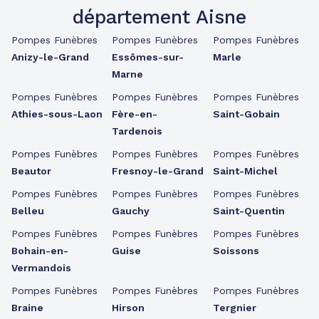
département Aisne
Pompes Funèbres
Pompes Funèbres
Pompes Funèbres
Anizy-le-Grand
Essômes-sur-
Marle
Marne
Pompes Funèbres
Pompes Funèbres
Pompes Funèbres
Athies-sous-Laon
Fère-en-
Saint-Gobain
Tardenois
Pompes Funèbres
Pompes Funèbres
Pompes Funèbres
Beautor
Fresnoy-le-Grand
Saint-Michel
Pompes Funèbres
Pompes Funèbres
Pompes Funèbres
Belleu
Gauchy
Saint-Quentin
Pompes Funèbres
Pompes Funèbres
Pompes Funèbres
Bohain-en-
Guise
Soissons
Vermandois
Pompes Funèbres
Pompes Funèbres
Pompes Funèbres
Braine
Hirson
Tergnier