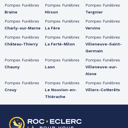
Pompes Funèbres
Pompes Funèbres
Pompes Funèbres
Braine
Hirson
Tergnier
Pompes Funèbres
Pompes Funèbres
Pompes Funèbres
Charly-sur-Marne
La Fère
Vervins
Pompes Funèbres
Pompes Funèbres
Pompes Funèbres
Château-Thierry
La Ferté-Milon
Villeneuve-Saint-
Germain
Pompes Funèbres
Pompes Funèbres
Pompes Funèbres
Chauny
Laon
Villeneuve-sur-
Aisne
Pompes Funèbres
Pompes Funèbres
Pompes Funèbres
Crouy
Le Nouvion-en-
Villers-Cotterêts
Thiérache