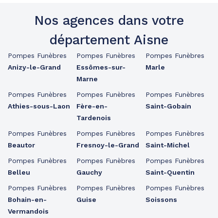
Nos agences dans votre
département Aisne
Pompes Funèbres
Pompes Funèbres
Pompes Funèbres
Anizy-le-Grand
Essômes-sur-
Marle
Marne
Pompes Funèbres
Pompes Funèbres
Pompes Funèbres
Athies-sous-Laon
Fère-en-
Saint-Gobain
Tardenois
Pompes Funèbres
Pompes Funèbres
Pompes Funèbres
Beautor
Fresnoy-le-Grand
Saint-Michel
Pompes Funèbres
Pompes Funèbres
Pompes Funèbres
Belleu
Gauchy
Saint-Quentin
Pompes Funèbres
Pompes Funèbres
Pompes Funèbres
Bohain-en-
Guise
Soissons
Vermandois