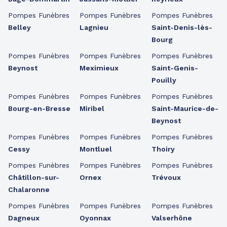
Pompes Funèbres
Pompes Funèbres
Pompes Funèbres
Belley
Lagnieu
Saint-Denis-lès-
Bourg
Pompes Funèbres
Pompes Funèbres
Pompes Funèbres
Beynost
Meximieux
Saint-Genis-
Pouilly
Pompes Funèbres
Pompes Funèbres
Pompes Funèbres
Bourg-en-Bresse
Miribel
Saint-Maurice-de-
Beynost
Pompes Funèbres
Pompes Funèbres
Pompes Funèbres
Cessy
Montluel
Thoiry
Pompes Funèbres
Pompes Funèbres
Pompes Funèbres
Châtillon-sur-
Ornex
Trévoux
Chalaronne
Pompes Funèbres
Pompes Funèbres
Pompes Funèbres
Dagneux
Oyonnax
Valserhône