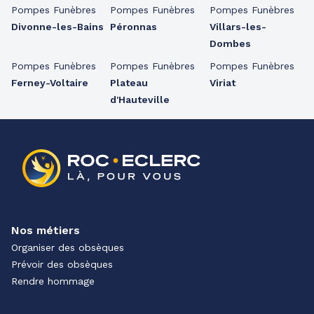
Pompes Funèbres
Pompes Funèbres
Pompes Funèbres
Divonne-les-Bains
Péronnas
Villars-les-
Dombes
Pompes Funèbres
Pompes Funèbres
Pompes Funèbres
Ferney-Voltaire
Plateau
Viriat
d'Hauteville
Nos métiers
Organiser des obsèques
Prévoir des obsèques
Rendre hommage