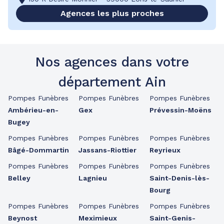
Agences les plus proches
Nos agences dans votre
département Ain
Pompes Funèbres
Pompes Funèbres
Pompes Funèbres
Ambérieu-en-
Gex
Prévessin-Moëns
Bugey
Pompes Funèbres
Pompes Funèbres
Pompes Funèbres
Bâgé-Dommartin
Jassans-Riottier
Reyrieux
Pompes Funèbres
Pompes Funèbres
Pompes Funèbres
Belley
Lagnieu
Saint-Denis-lès-
Bourg
Pompes Funèbres
Pompes Funèbres
Pompes Funèbres
Beynost
Meximieux
Saint-Genis-