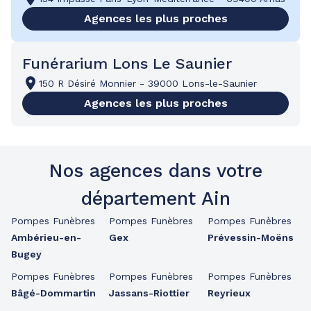
Agences les plus proches
Funérarium Lons Le Saunier
150 R Désiré Monnier
-
39000 Lons-le-Saunier
Agences les plus proches
Nos agences dans votre
département Ain
Pompes Funèbres
Pompes Funèbres
Pompes Funèbres
Ambérieu-en-
Gex
Prévessin-Moëns
Bugey
Pompes Funèbres
Pompes Funèbres
Pompes Funèbres
Bâgé-Dommartin
Jassans-Riottier
Reyrieux