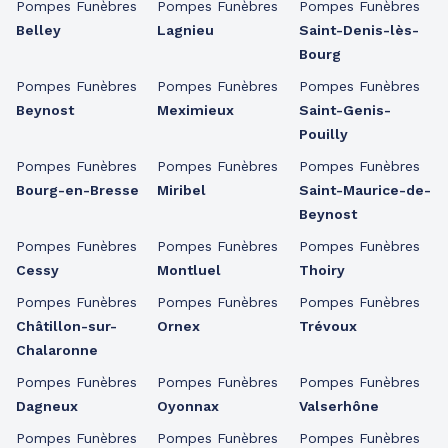
Pompes Funèbres
Pompes Funèbres
Pompes Funèbres
Belley
Lagnieu
Saint-Denis-lès-
Bourg
Pompes Funèbres
Pompes Funèbres
Pompes Funèbres
Beynost
Meximieux
Saint-Genis-
Pouilly
Pompes Funèbres
Pompes Funèbres
Pompes Funèbres
Bourg-en-Bresse
Miribel
Saint-Maurice-de-
Beynost
Pompes Funèbres
Pompes Funèbres
Pompes Funèbres
Cessy
Montluel
Thoiry
Pompes Funèbres
Pompes Funèbres
Pompes Funèbres
Châtillon-sur-
Ornex
Trévoux
Chalaronne
Pompes Funèbres
Pompes Funèbres
Pompes Funèbres
Dagneux
Oyonnax
Valserhône
Pompes Funèbres
Pompes Funèbres
Pompes Funèbres