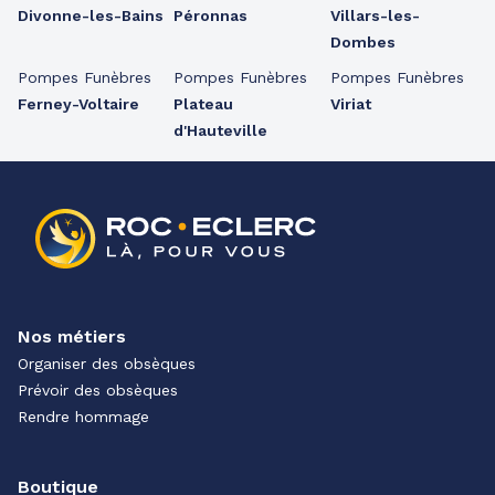
Divonne-les-Bains
Péronnas
Villars-les-
Dombes
Pompes Funèbres
Pompes Funèbres
Pompes Funèbres
Ferney-Voltaire
Plateau
Viriat
d'Hauteville
Nos métiers
Organiser des obsèques
Prévoir des obsèques
Rendre hommage
Boutique