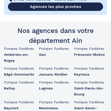
Agences les plus proches
Nos agences dans votre
département Ain
Pompes Funèbres
Pompes Funèbres
Pompes Funèbres
Ambérieu-en-
Gex
Prévessin-Moëns
Bugey
Pompes Funèbres
Pompes Funèbres
Pompes Funèbres
Bâgé-Dommartin
Jassans-Riottier
Reyrieux
Pompes Funèbres
Pompes Funèbres
Pompes Funèbres
Belley
Lagnieu
Saint-Denis-lès-
Bourg
Pompes Funèbres
Pompes Funèbres
Pompes Funèbres
Beynost
Meximieux
Saint-Genis-