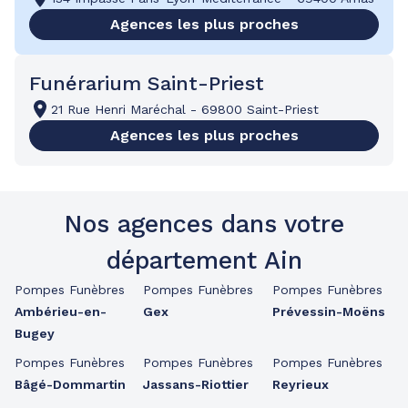
Agences les plus proches
Funérarium Saint-Priest
21 Rue Henri Maréchal
-
69800 Saint-Priest
Agences les plus proches
Nos agences dans votre
département Ain
Pompes Funèbres
Pompes Funèbres
Pompes Funèbres
Ambérieu-en-
Gex
Prévessin-Moëns
Bugey
Pompes Funèbres
Pompes Funèbres
Pompes Funèbres
Bâgé-Dommartin
Jassans-Riottier
Reyrieux