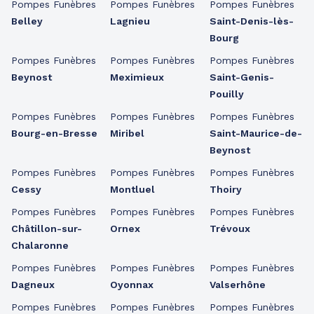
Pompes Funèbres
Pompes Funèbres
Pompes Funèbres
Belley
Lagnieu
Saint-Denis-lès-
Bourg
Pompes Funèbres
Pompes Funèbres
Pompes Funèbres
Beynost
Meximieux
Saint-Genis-
Pouilly
Pompes Funèbres
Pompes Funèbres
Pompes Funèbres
Bourg-en-Bresse
Miribel
Saint-Maurice-de-
Beynost
Pompes Funèbres
Pompes Funèbres
Pompes Funèbres
Cessy
Montluel
Thoiry
Pompes Funèbres
Pompes Funèbres
Pompes Funèbres
Châtillon-sur-
Ornex
Trévoux
Chalaronne
Pompes Funèbres
Pompes Funèbres
Pompes Funèbres
Dagneux
Oyonnax
Valserhône
Pompes Funèbres
Pompes Funèbres
Pompes Funèbres