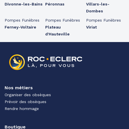
Divonne-les-Bains
Péronnas
Villars-les-
Dombes
Pompes Funèbres
Pompes Funèbres
Pompes Funèbres
Ferney-Voltaire
Plateau
Viriat
d'Hauteville
Nos métiers
Organiser des obsèques
Prévoir des obsèques
Rendre hommage
Boutique