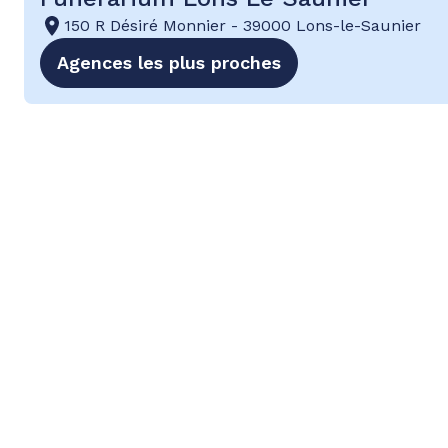
150 R Désiré Monnier
-
39000 Lons-le-Saunier
Agences les plus proches