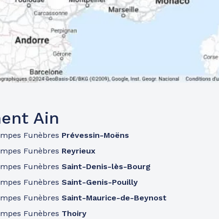
ent Ain
ompes Funèbres
Prévessin-Moëns
ompes Funèbres
Reyrieux
ompes Funèbres
Saint-Denis-lès-Bourg
ompes Funèbres
Saint-Genis-Pouilly
ompes Funèbres
Saint-Maurice-de-Beynost
ompes Funèbres
Thoiry