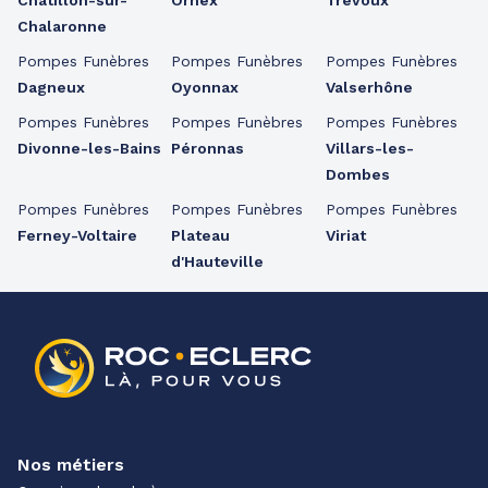
Châtillon-sur-
Ornex
Trévoux
Chalaronne
Pompes Funèbres
Pompes Funèbres
Pompes Funèbres
Dagneux
Oyonnax
Valserhône
Pompes Funèbres
Pompes Funèbres
Pompes Funèbres
Divonne-les-Bains
Péronnas
Villars-les-
Dombes
Pompes Funèbres
Pompes Funèbres
Pompes Funèbres
Ferney-Voltaire
Plateau
Viriat
d'Hauteville
Nos métiers