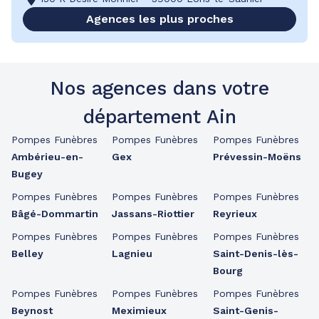
Agences les plus proches
Nos agences dans votre
département Ain
Pompes Funèbres
Pompes Funèbres
Pompes Funèbres
Ambérieu-en-
Gex
Prévessin-Moëns
Bugey
Pompes Funèbres
Pompes Funèbres
Pompes Funèbres
Bâgé-Dommartin
Jassans-Riottier
Reyrieux
Pompes Funèbres
Pompes Funèbres
Pompes Funèbres
Belley
Lagnieu
Saint-Denis-lès-
Bourg
Pompes Funèbres
Pompes Funèbres
Pompes Funèbres
Beynost
Meximieux
Saint-Genis-