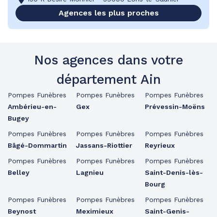
Agences les plus proches
Nos agences dans votre
département Ain
Pompes Funèbres
Pompes Funèbres
Pompes Funèbres
Ambérieu-en-
Gex
Prévessin-Moëns
Bugey
Pompes Funèbres
Pompes Funèbres
Pompes Funèbres
Bâgé-Dommartin
Jassans-Riottier
Reyrieux
Pompes Funèbres
Pompes Funèbres
Pompes Funèbres
Belley
Lagnieu
Saint-Denis-lès-
Bourg
Pompes Funèbres
Pompes Funèbres
Pompes Funèbres
Beynost
Meximieux
Saint-Genis-