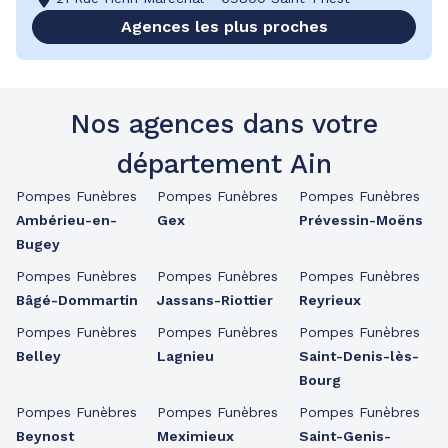
Agences les plus proches
Nos agences dans votre
département Ain
Pompes Funèbres
Pompes Funèbres
Pompes Funèbres
Ambérieu-en-
Gex
Prévessin-Moëns
Bugey
Pompes Funèbres
Pompes Funèbres
Pompes Funèbres
Bâgé-Dommartin
Jassans-Riottier
Reyrieux
Pompes Funèbres
Pompes Funèbres
Pompes Funèbres
Belley
Lagnieu
Saint-Denis-lès-
Bourg
Pompes Funèbres
Pompes Funèbres
Pompes Funèbres
Beynost
Meximieux
Saint-Genis-