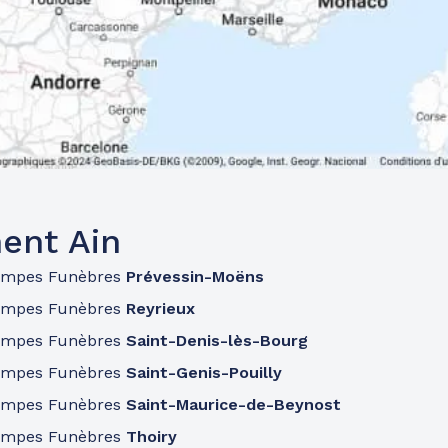
ent Ain
ompes Funèbres
Prévessin-Moëns
ompes Funèbres
Reyrieux
ompes Funèbres
Saint-Denis-lès-Bourg
ompes Funèbres
Saint-Genis-Pouilly
ompes Funèbres
Saint-Maurice-de-Beynost
ompes Funèbres
Thoiry