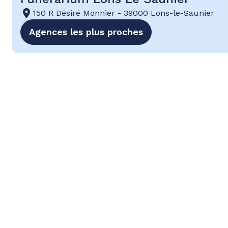
150 R Désiré Monnier
-
39000 Lons-le-Saunier
Agences les plus proches