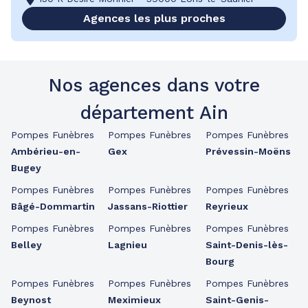
Agences les plus proches
Nos agences dans votre
département Ain
Pompes Funèbres
Pompes Funèbres
Pompes Funèbres
Ambérieu-en-
Gex
Prévessin-Moëns
Bugey
Pompes Funèbres
Pompes Funèbres
Pompes Funèbres
Bâgé-Dommartin
Jassans-Riottier
Reyrieux
Pompes Funèbres
Pompes Funèbres
Pompes Funèbres
Belley
Lagnieu
Saint-Denis-lès-
Bourg
Pompes Funèbres
Pompes Funèbres
Pompes Funèbres
Beynost
Meximieux
Saint-Genis-