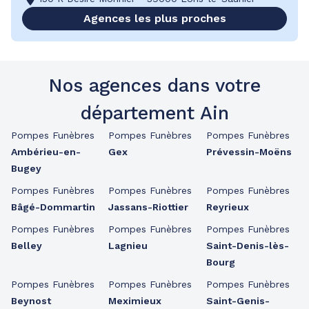
Agences les plus proches
Nos agences dans votre
département Ain
Pompes Funèbres
Pompes Funèbres
Pompes Funèbres
Ambérieu-en-
Gex
Prévessin-Moëns
Bugey
Pompes Funèbres
Pompes Funèbres
Pompes Funèbres
Bâgé-Dommartin
Jassans-Riottier
Reyrieux
Pompes Funèbres
Pompes Funèbres
Pompes Funèbres
Belley
Lagnieu
Saint-Denis-lès-
Bourg
Pompes Funèbres
Pompes Funèbres
Pompes Funèbres
Beynost
Meximieux
Saint-Genis-