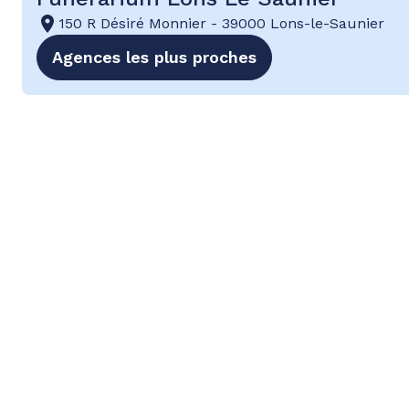
150 R Désiré Monnier
-
39000 Lons-le-Saunier
Agences les plus proches