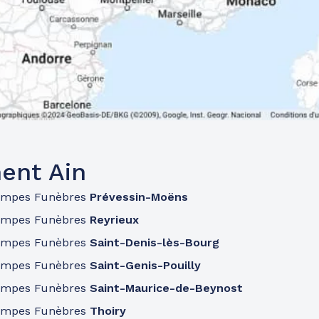
ent Ain
ompes Funèbres
Prévessin-Moëns
ompes Funèbres
Reyrieux
ompes Funèbres
Saint-Denis-lès-Bourg
ompes Funèbres
Saint-Genis-Pouilly
ompes Funèbres
Saint-Maurice-de-Beynost
ompes Funèbres
Thoiry