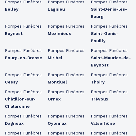
Pompes Funèbres
Pompes Funèbres
Pompes Funèbres
Belley
Lagnieu
Saint-Denis-lès-
Bourg
Pompes Funèbres
Pompes Funèbres
Pompes Funèbres
Beynost
Meximieux
Saint-Genis-
Pouilly
Pompes Funèbres
Pompes Funèbres
Pompes Funèbres
Bourg-en-Bresse
Miribel
Saint-Maurice-de-
Beynost
Pompes Funèbres
Pompes Funèbres
Pompes Funèbres
Cessy
Montluel
Thoiry
Pompes Funèbres
Pompes Funèbres
Pompes Funèbres
Châtillon-sur-
Ornex
Trévoux
Chalaronne
Pompes Funèbres
Pompes Funèbres
Pompes Funèbres
Dagneux
Oyonnax
Valserhône
Pompes Funèbres
Pompes Funèbres
Pompes Funèbres