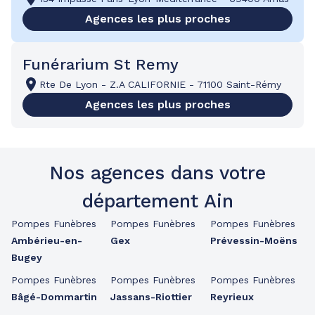
Agences les plus proches
Funérarium St Remy
Rte De Lyon
-
Z.A CALIFORNIE
-
71100 Saint-Rémy
Agences les plus proches
Nos agences dans votre
département Ain
Pompes Funèbres
Pompes Funèbres
Pompes Funèbres
Ambérieu-en-
Gex
Prévessin-Moëns
Bugey
Pompes Funèbres
Pompes Funèbres
Pompes Funèbres
Bâgé-Dommartin
Jassans-Riottier
Reyrieux