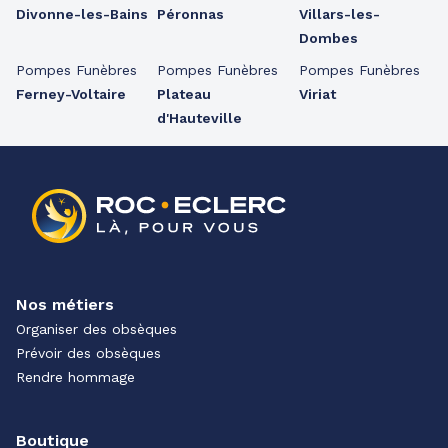
Divonne-les-Bains
Péronnas
Villars-les-
Dombes
Pompes Funèbres
Pompes Funèbres
Pompes Funèbres
Ferney-Voltaire
Plateau
Viriat
d'Hauteville
Nos métiers
Organiser des obsèques
Prévoir des obsèques
Rendre hommage
Boutique