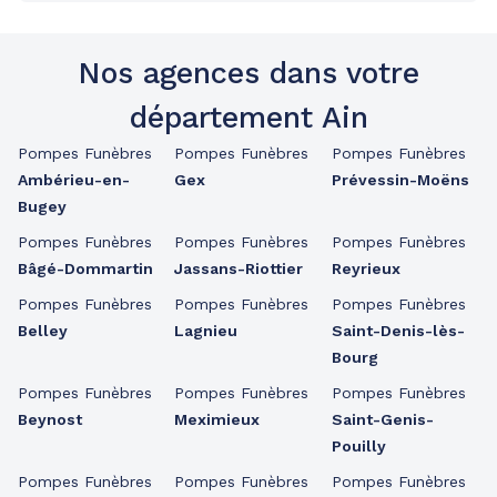
Nos agences dans votre
département Ain
Pompes Funèbres
Pompes Funèbres
Pompes Funèbres
Ambérieu-en-
Gex
Prévessin-Moëns
Bugey
Pompes Funèbres
Pompes Funèbres
Pompes Funèbres
Bâgé-Dommartin
Jassans-Riottier
Reyrieux
Pompes Funèbres
Pompes Funèbres
Pompes Funèbres
Belley
Lagnieu
Saint-Denis-lès-
Bourg
Pompes Funèbres
Pompes Funèbres
Pompes Funèbres
Beynost
Meximieux
Saint-Genis-
Pouilly
Pompes Funèbres
Pompes Funèbres
Pompes Funèbres