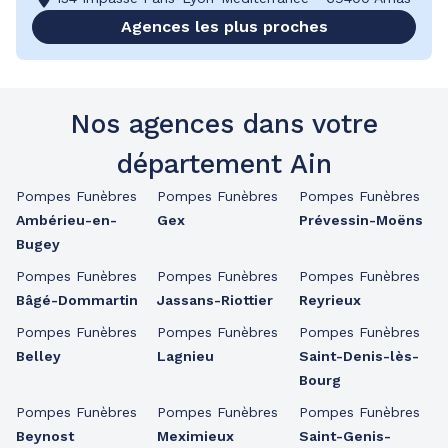
Agences les plus proches
Nos agences dans votre
département Ain
Pompes Funèbres
Pompes Funèbres
Pompes Funèbres
Ambérieu-en-
Gex
Prévessin-Moëns
Bugey
Pompes Funèbres
Pompes Funèbres
Pompes Funèbres
Bâgé-Dommartin
Jassans-Riottier
Reyrieux
Pompes Funèbres
Pompes Funèbres
Pompes Funèbres
Belley
Lagnieu
Saint-Denis-lès-
Bourg
Pompes Funèbres
Pompes Funèbres
Pompes Funèbres
Beynost
Meximieux
Saint-Genis-