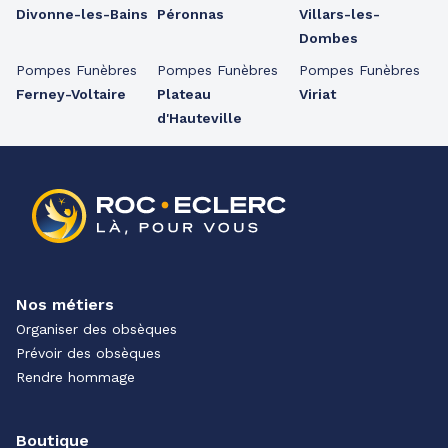
Divonne-les-Bains
Péronnas
Villars-les-
Dombes
Pompes Funèbres
Pompes Funèbres
Pompes Funèbres
Ferney-Voltaire
Plateau
Viriat
d'Hauteville
Nos métiers
Organiser des obsèques
Prévoir des obsèques
Rendre hommage
Boutique