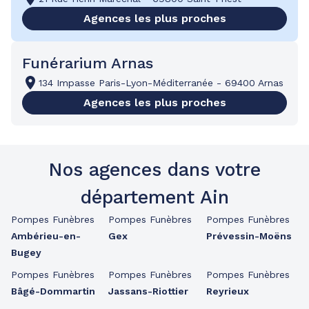
Agences les plus proches
Funérarium Arnas
134 Impasse Paris-Lyon-Méditerranée
-
69400 Arnas
Agences les plus proches
Nos agences dans votre
département Ain
Pompes Funèbres
Pompes Funèbres
Pompes Funèbres
Ambérieu-en-
Gex
Prévessin-Moëns
Bugey
Pompes Funèbres
Pompes Funèbres
Pompes Funèbres
Bâgé-Dommartin
Jassans-Riottier
Reyrieux