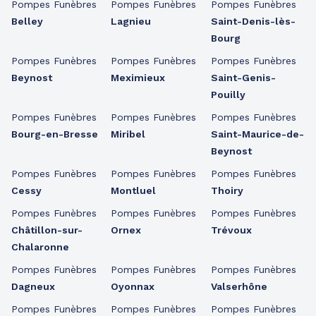
Pompes Funèbres
Pompes Funèbres
Pompes Funèbres
Belley
Lagnieu
Saint-Denis-lès-
Bourg
Pompes Funèbres
Pompes Funèbres
Pompes Funèbres
Beynost
Meximieux
Saint-Genis-
Pouilly
Pompes Funèbres
Pompes Funèbres
Pompes Funèbres
Bourg-en-Bresse
Miribel
Saint-Maurice-de-
Beynost
Pompes Funèbres
Pompes Funèbres
Pompes Funèbres
Cessy
Montluel
Thoiry
Pompes Funèbres
Pompes Funèbres
Pompes Funèbres
Châtillon-sur-
Ornex
Trévoux
Chalaronne
Pompes Funèbres
Pompes Funèbres
Pompes Funèbres
Dagneux
Oyonnax
Valserhône
Pompes Funèbres
Pompes Funèbres
Pompes Funèbres