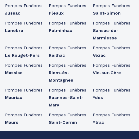
Pompes Funèbres
Pompes Funèbres
Pompes Funèbres
Jussac
Pleaux
Saint-Simon
Pompes Funèbres
Pompes Funèbres
Pompes Funèbres
Lanobre
Polminhac
Sansac-de-
Marmiesse
Pompes Funèbres
Pompes Funèbres
Pompes Funèbres
Le Rouget-Pers
Reilhac
Vézac
Pompes Funèbres
Pompes Funèbres
Pompes Funèbres
Massiac
Riom-ès-
Vic-sur-Cère
Montagnes
Pompes Funèbres
Pompes Funèbres
Pompes Funèbres
Mauriac
Roannes-Saint-
Ydes
Mary
Pompes Funèbres
Pompes Funèbres
Pompes Funèbres
Maurs
Saint-Cernin
Ytrac