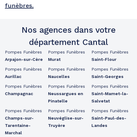
funèbres.
Nos agences dans votre
département Cantal
Pompes Funèbres
Pompes Funèbres
Pompes Funèbres
Arpajon-sur-Cère
Murat
Saint-Flour
Pompes Funèbres
Pompes Funèbres
Pompes Funèbres
Aurillac
Naucelles
Saint-Georges
Pompes Funèbres
Pompes Funèbres
Pompes Funèbres
Champagnac
Neussargues en
Saint-Mamet-la-
Pinatelle
Salvetat
Pompes Funèbres
Pompes Funèbres
Pompes Funèbres
Champs-sur-
Neuvéglise-sur-
Saint-Paul-des-
Tarentaine-
Truyère
Landes
Marchal