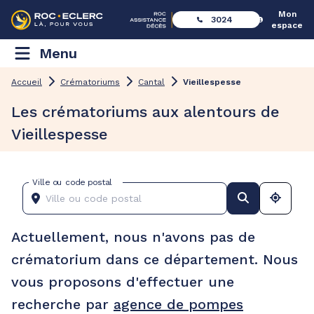
Mon
3024
espace
Menu
Accueil
Crématoriums
Cantal
Vieillespesse
Les crématoriums aux alentours de
Vieillespesse
Ville ou code postal
Actuellement, nous n'avons pas de
crématorium dans ce département. Nous
vous proposons d'effectuer une
recherche par
agence de pompes