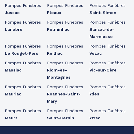
Pompes Funèbres
Pompes Funèbres
Pompes Funèbres
Jussac
Pleaux
Saint-Simon
Pompes Funèbres
Pompes Funèbres
Pompes Funèbres
Lanobre
Polminhac
Sansac-de-
Marmiesse
Pompes Funèbres
Pompes Funèbres
Pompes Funèbres
Le Rouget-Pers
Reilhac
Vézac
Pompes Funèbres
Pompes Funèbres
Pompes Funèbres
Massiac
Riom-ès-
Vic-sur-Cère
Montagnes
Pompes Funèbres
Pompes Funèbres
Pompes Funèbres
Mauriac
Roannes-Saint-
Ydes
Mary
Pompes Funèbres
Pompes Funèbres
Pompes Funèbres
Maurs
Saint-Cernin
Ytrac