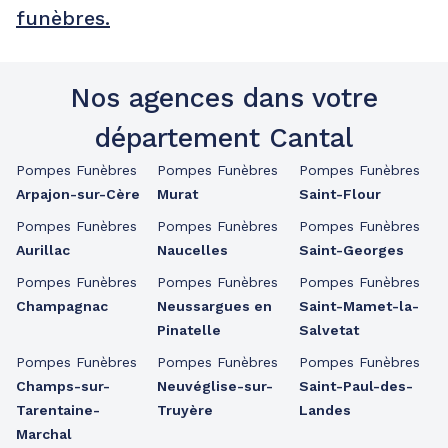
funèbres.
Nos agences dans votre
département Cantal
Pompes Funèbres
Pompes Funèbres
Pompes Funèbres
Arpajon-sur-Cère
Murat
Saint-Flour
Pompes Funèbres
Pompes Funèbres
Pompes Funèbres
Aurillac
Naucelles
Saint-Georges
Pompes Funèbres
Pompes Funèbres
Pompes Funèbres
Champagnac
Neussargues en
Saint-Mamet-la-
Pinatelle
Salvetat
Pompes Funèbres
Pompes Funèbres
Pompes Funèbres
Champs-sur-
Neuvéglise-sur-
Saint-Paul-des-
Tarentaine-
Truyère
Landes
Marchal