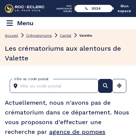
Mon
3024
espace
Menu
Accueil
Crématoriums
Cantal
Valette
Les crématoriums aux alentours de
Valette
Ville ou code postal
Actuellement, nous n'avons pas de
crématorium dans ce département. Nous
vous proposons d'effectuer une
recherche par
agence de pompes