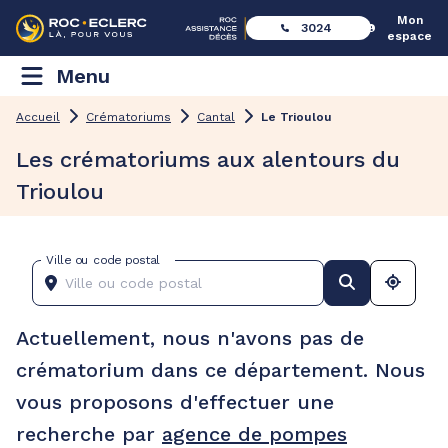
Mon
3024
espace
Menu
Accueil
Crématoriums
Cantal
Le Trioulou
Les crématoriums aux alentours du
Trioulou
Ville ou code postal
Actuellement, nous n'avons pas de
crématorium dans ce département. Nous
vous proposons d'effectuer une
recherche par
agence de pompes