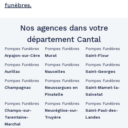
funèbres.
Nos agences dans votre
département Cantal
Pompes Funèbres
Pompes Funèbres
Pompes Funèbres
Arpajon-sur-Cère
Murat
Saint-Flour
Pompes Funèbres
Pompes Funèbres
Pompes Funèbres
Aurillac
Naucelles
Saint-Georges
Pompes Funèbres
Pompes Funèbres
Pompes Funèbres
Champagnac
Neussargues en
Saint-Mamet-la-
Pinatelle
Salvetat
Pompes Funèbres
Pompes Funèbres
Pompes Funèbres
Champs-sur-
Neuvéglise-sur-
Saint-Paul-des-
Tarentaine-
Truyère
Landes
Marchal