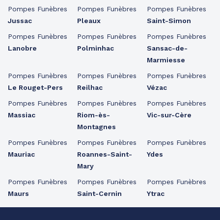
Pompes Funèbres
Pompes Funèbres
Pompes Funèbres
Jussac
Pleaux
Saint-Simon
Pompes Funèbres
Pompes Funèbres
Pompes Funèbres
Lanobre
Polminhac
Sansac-de-
Marmiesse
Pompes Funèbres
Pompes Funèbres
Pompes Funèbres
Le Rouget-Pers
Reilhac
Vézac
Pompes Funèbres
Pompes Funèbres
Pompes Funèbres
Massiac
Riom-ès-
Vic-sur-Cère
Montagnes
Pompes Funèbres
Pompes Funèbres
Pompes Funèbres
Mauriac
Roannes-Saint-
Ydes
Mary
Pompes Funèbres
Pompes Funèbres
Pompes Funèbres
Maurs
Saint-Cernin
Ytrac