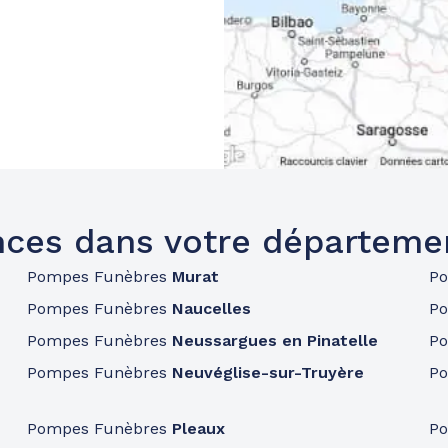
ces dans votre départeme
Pompes Funèbres
Murat
P
Pompes Funèbres
Naucelles
P
Pompes Funèbres
Neussargues en Pinatelle
P
Pompes Funèbres
Neuvéglise-sur-Truyère
P
Pompes Funèbres
Pleaux
P