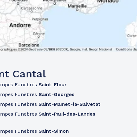
nt Cantal
ompes Funèbres
Saint-Flour
ompes Funèbres
Saint-Georges
ompes Funèbres
Saint-Mamet-la-Salvetat
ompes Funèbres
Saint-Paul-des-Landes
ompes Funèbres
Saint-Simon