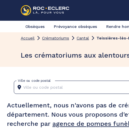
Obsèques
Prévoyance obsèques
Rendre h
Accueil
Crématoriums
Cantal
Teissières-lès-
Les crématoriums aux alentours
Ville ou code postal
Actuellement, nous n'avons pas de cr
département. Nous vous proposons d'e
recherche par
agence de pompes funèb