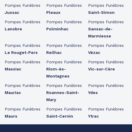
Pompes Funèbres
Pompes Funèbres
Pompes Funèbres
Jussac
Pleaux
Saint-Simon
Pompes Funèbres
Pompes Funèbres
Pompes Funèbres
Lanobre
Polminhac
Sansac-de-
Marmiesse
Pompes Funèbres
Pompes Funèbres
Pompes Funèbres
Le Rouget-Pers
Reilhac
Vézac
Pompes Funèbres
Pompes Funèbres
Pompes Funèbres
Massiac
Riom-ès-
Vic-sur-Cère
Montagnes
Pompes Funèbres
Pompes Funèbres
Pompes Funèbres
Mauriac
Roannes-Saint-
Ydes
Mary
Pompes Funèbres
Pompes Funèbres
Pompes Funèbres
Maurs
Saint-Cernin
Ytrac