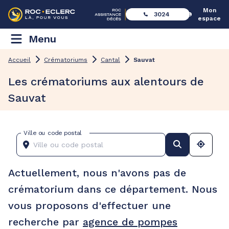
Mon
3024
espace
Menu
Accueil
Crématoriums
Cantal
Sauvat
Les crématoriums aux alentours de
Sauvat
Ville ou code postal
Actuellement, nous n'avons pas de
crématorium dans ce département. Nous
vous proposons d'effectuer une
recherche par
agence de pompes