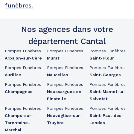
funèbres.
Nos agences dans votre
département Cantal
Pompes Funèbres
Pompes Funèbres
Pompes Funèbres
Arpajon-sur-Cère
Murat
Saint-Flour
Pompes Funèbres
Pompes Funèbres
Pompes Funèbres
Aurillac
Naucelles
Saint-Georges
Pompes Funèbres
Pompes Funèbres
Pompes Funèbres
Champagnac
Neussargues en
Saint-Mamet-la-
Pinatelle
Salvetat
Pompes Funèbres
Pompes Funèbres
Pompes Funèbres
Champs-sur-
Neuvéglise-sur-
Saint-Paul-des-
Tarentaine-
Truyère
Landes
Marchal